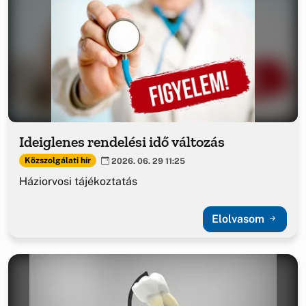
Ideiglenes rendelési idő változás
Közszolgálati hír
2026. 06. 29 11:25
Háziorvosi tájékoztatás
Elolvasom