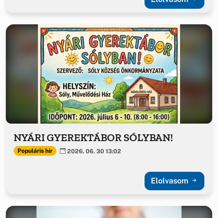
NYÁRI GYEREKTÁBOR SÓLYBAN!
Populáris hír
2026. 06. 30 13:02
Elolvasom