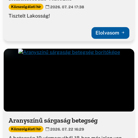
Közszolgálati hír
2026. 07. 24 17:38
Tisztelt Lakosság!
Elolvasom
Aranyszínű sárgaság betegség
Közszolgálati hír
2026. 07. 22 16:29