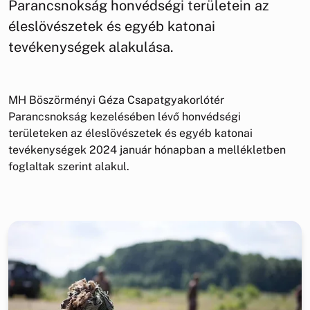
Parancsnokság honvédségi területein az
éleslövészetek és egyéb katonai
tevékenységek alakulása.
MH Böszörményi Géza Csapatgyakorlótér
Parancsnokság kezelésében lévő honvédségi
területeken az éleslövészetek és egyéb katonai
tevékenységek 2024 január hónapban a mellékletben
foglaltak szerint alakul.