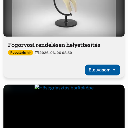
Fogorvosi rendelésen helyettesítés
Populáris hír
2026. 06. 26 08:50
Elolvasom