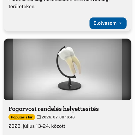
területeken.
Elolvasom
Fogorvosi rendelés helyettesítés
Populáris hír
2026. 07. 08 16:48
2026. július 13-24. között