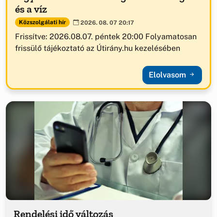
és a víz
Közszolgálati hír
2026. 08. 07 20:17
Frissítve: 2026.08.07. péntek 20:00 Folyamatosan
frissülő tájékoztató az Útirány.hu kezelésében
Elolvasom
Rendelési idő változás