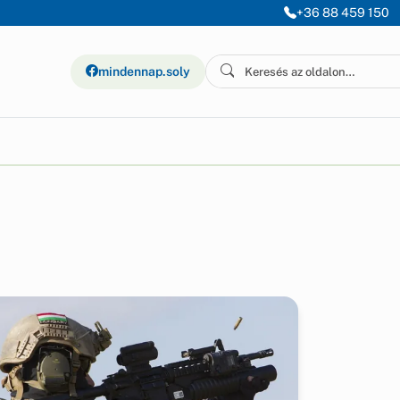
+36 88 459 150
mindennap.soly