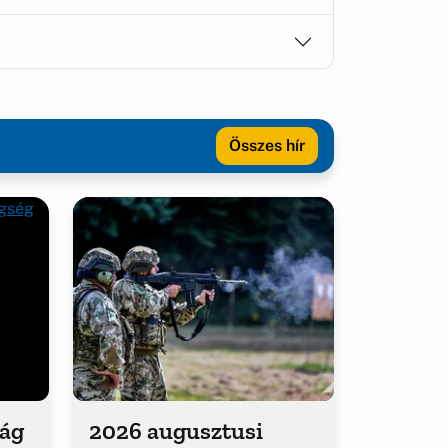
Összes hír
ság
2026 augusztusi