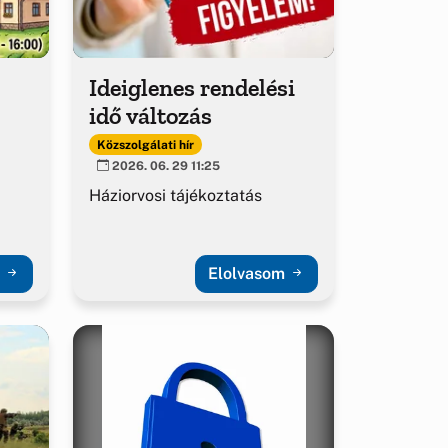
Ideiglenes rendelési
idő változás
Közszolgálati hír
2026. 06. 29 11:25
Háziorvosi tájékoztatás
m
Elolvasom