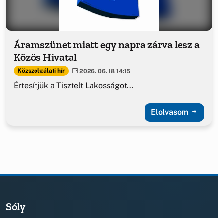
Áramszünet miatt egy napra zárva lesz a
Közös Hivatal
Közszolgálati hír
2026. 06. 18 14:15
Értesítjük a Tisztelt Lakosságot...
Elolvasom
Sóly