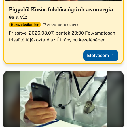
Figyelő! Közös felelősségünk az energia
és a víz
Közszolgálati hír
2026. 08. 07 20:17
Frissítve: 2026.08.07. péntek 20:00 Folyamatosan
frissülő tájékoztató az Útirány.hu kezelésében
Elolvasom