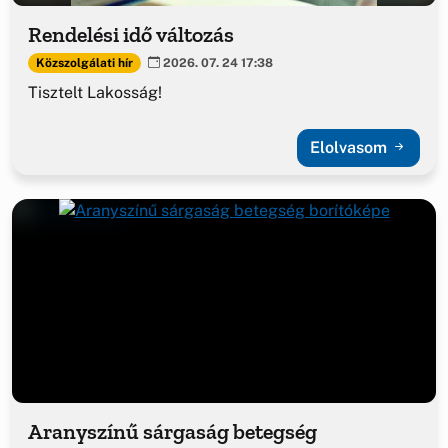
Rendelési idő változás
Közszolgálati hír
2026. 07. 24 17:38
Tisztelt Lakosság!
Elolvasom
Aranyszínű sárgaság betegség