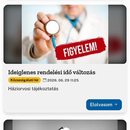
Ideiglenes rendelési idő változás
Közszolgálati hír
2026. 06. 29 11:25
Háziorvosi tájékoztatás
Elolvasom