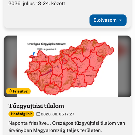
2026. július 13-24. között
Elolvasom
Frissítve!
Tűzgyújtási tilalom
Hatósági hír
2026. 08. 05 17:27
Naponta frissítve... Országos tűzgyújtási tilalom van
érvényben Magyarország teljes területén.