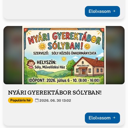
Elolvasom
NYÁRI GYEREKTÁBOR SÓLYBAN!
Populáris hír
2026. 06. 30 13:02
Elolvasom