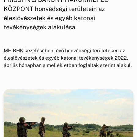
KÖZPONT honvédségi területein az
éleslövészetek és egyéb katonai
tevékenységek alakulása.
MH BHK kezelésében lévő honvédségi területeken az
éleslövészetek és egyéb katonai tevékenységek 2022,
április hónapban a mellékletben foglaltak szerint alakul.