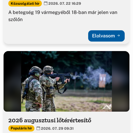
Közszolgálati hír
2026. 07. 22 16:29
A betegség 19 vármegyéből 18-ban már jelen van
szőlőn
Elolvasom
2026 augusztusi lőtérértesítő
Populáris hír
2026. 07. 29 09:31