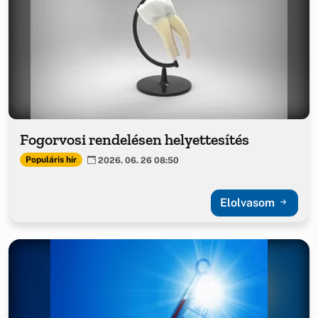
Fogorvosi rendelésen helyettesítés
Populáris hír
2026. 06. 26 08:50
Elolvasom