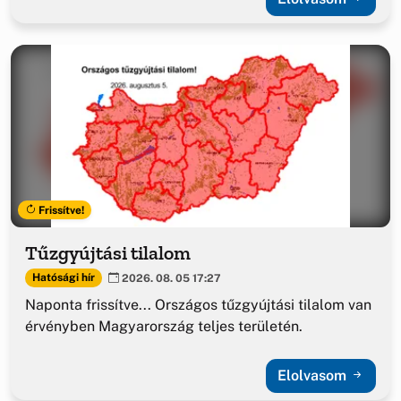
Frissítve!
Tűzgyújtási tilalom
Hatósági hír
2026. 08. 05 17:27
Naponta frissítve... Országos tűzgyújtási tilalom van
érvényben Magyarország teljes területén.
Elolvasom