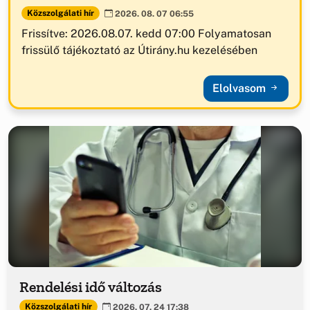
Közszolgálati hír
2026. 08. 07 06:55
Frissítve: 2026.08.07. kedd 07:00 Folyamatosan
frissülő tájékoztató az Útirány.hu kezelésében
Elolvasom
Rendelési idő változás
Közszolgálati hír
2026. 07. 24 17:38