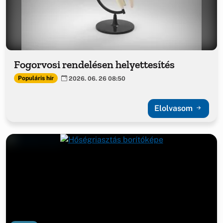
Fogorvosi rendelésen helyettesítés
Populáris hír
2026. 06. 26 08:50
Elolvasom