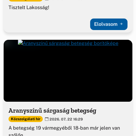
Tisztelt Lakosság!
Elolvasom
Aranyszínű sárgaság betegség
Közszolgálati hír
2026. 07. 22 16:29
A betegség 19 vármegyéből 18-ban már jelen van
szőlőn