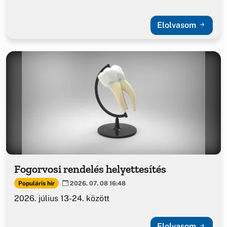
Elolvasom
Fogorvosi rendelés helyettesítés
Populáris hír
2026. 07. 08 16:48
2026. július 13-24. között
Elolvasom