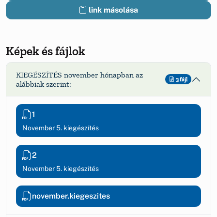
link másolása
Képek és fájlok
KIEGÉSZÍTÉS november hónapban az
3 fájl
alábbiak szerint:
1
November 5. kiegészítés
2
November 5. kiegészítés
november.kiegeszites