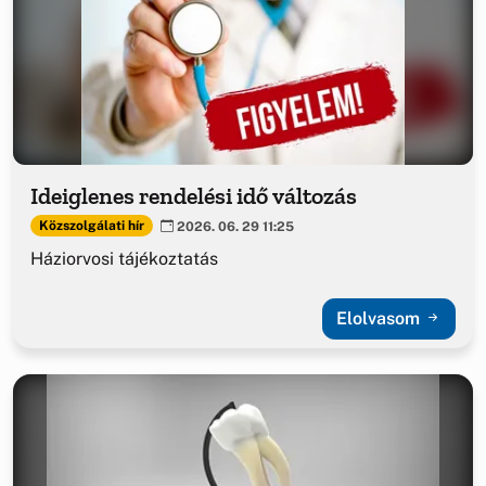
Ideiglenes rendelési idő változás
Közszolgálati hír
2026. 06. 29 11:25
Háziorvosi tájékoztatás
Elolvasom