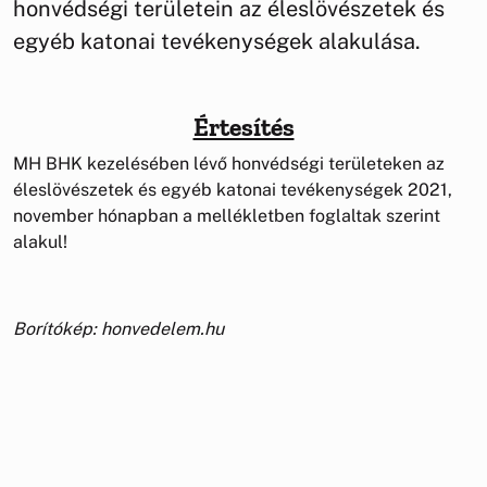
honvédségi területein az éleslövészetek és
egyéb katonai tevékenységek alakulása.
Értesítés
MH BHK kezelésében lévő honvédségi területeken az
éleslövészetek és egyéb katonai tevékenységek 2021,
november hónapban a mellékletben foglaltak szerint
alakul!
Borítókép: honvedelem.hu