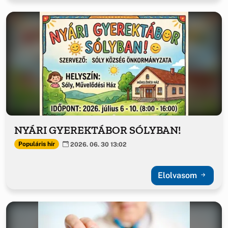
NYÁRI GYEREKTÁBOR SÓLYBAN!
Populáris hír
2026. 06. 30 13:02
Elolvasom