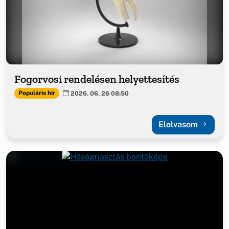
Fogorvosi rendelésen helyettesítés
Populáris hír
2026. 06. 26 08:50
Elolvasom