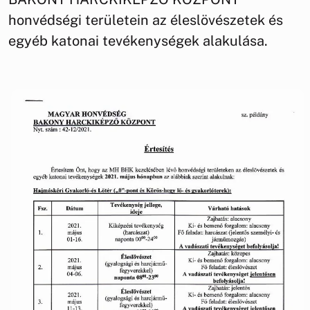
honvédségi területein az éleslövészetek és
egyéb katonai tevékenységek alakulása.