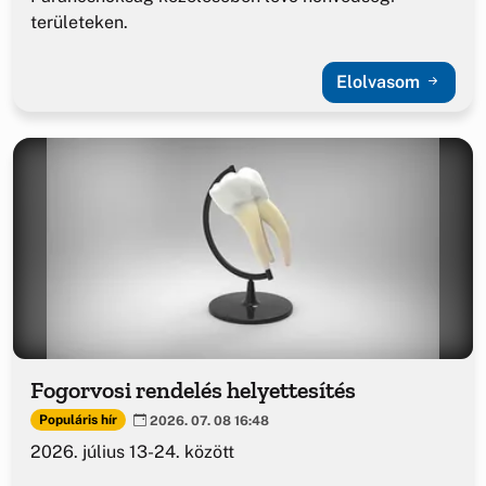
területeken.
Elolvasom
Fogorvosi rendelés helyettesítés
Populáris hír
2026. 07. 08 16:48
2026. július 13-24. között