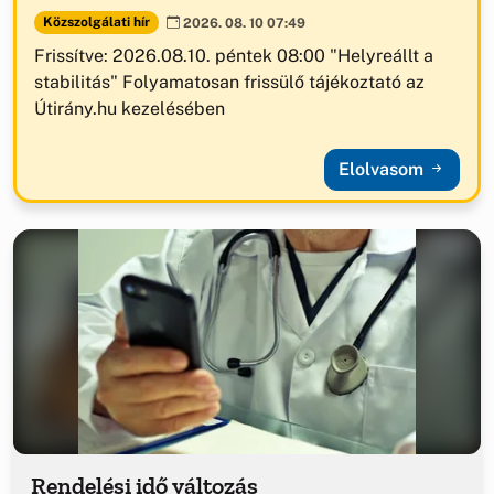
Közszolgálati hír
2026. 08. 10 07:49
Frissítve: 2026.08.10. péntek 08:00 "Helyreállt a
stabilitás" Folyamatosan frissülő tájékoztató az
Útirány.hu kezelésében
Elolvasom
Rendelési idő változás