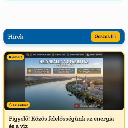
Hírek
Összes hír
Kiemelt
Frissítve!
Figyelő! Közös felelősségünk az energia
és a víz