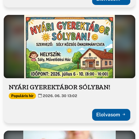
NYÁRI GYEREKTÁBOR SÓLYBAN!
Populáris hír
2026. 06. 30 13:02
Elolvasom