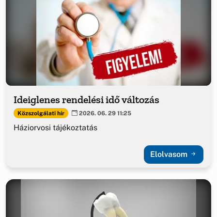
Ideiglenes rendelési idő változás
Közszolgálati hír
2026. 06. 29 11:25
Háziorvosi tájékoztatás
Elolvasom