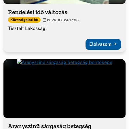
Rendelési idő változás
Közszolgálati hír
2026. 07. 24 17:38
Tisztelt Lakosság!
Elolvasom
Aranyszínű sárgaság betegség