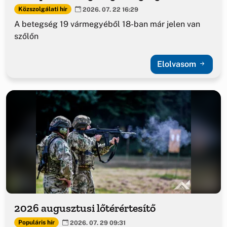
Közszolgálati hír
2026. 07. 22 16:29
A betegség 19 vármegyéből 18-ban már jelen van
szőlőn
Elolvasom
2026 augusztusi lőtérértesítő
Populáris hír
2026. 07. 29 09:31