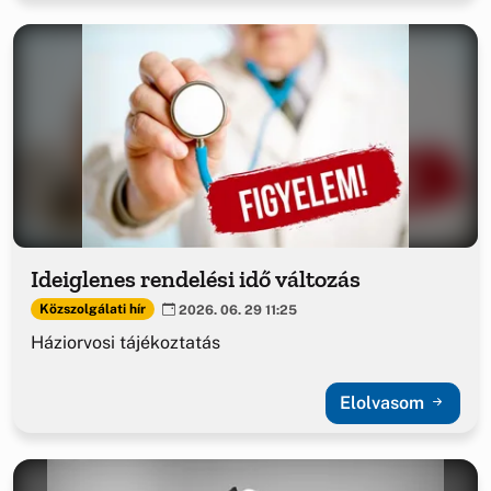
Ideiglenes rendelési idő változás
Közszolgálati hír
2026. 06. 29 11:25
Háziorvosi tájékoztatás
Elolvasom