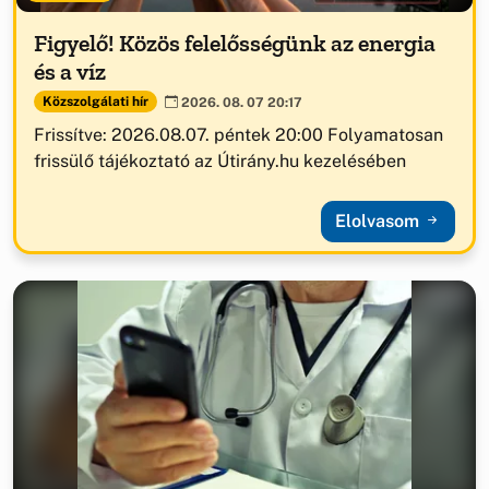
Figyelő! Közös felelősségünk az energia
és a víz
Közszolgálati hír
2026. 08. 07 20:17
Frissítve: 2026.08.07. péntek 20:00 Folyamatosan
frissülő tájékoztató az Útirány.hu kezelésében
Elolvasom