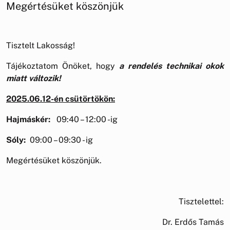
Megértésüket köszönjük
Tisztelt Lakosság!
Tájékoztatom Önöket, hogy
a rendelés technikai okok
miatt változik!
2025.06.12-én csütörtökön:
Hajmáskér:
09:40 – 12:00 -ig
Sóly:
09:00 – 09:30 - ig
Megértésüket köszönjük.
Tisztelettel:
Dr. Erdős Tamás