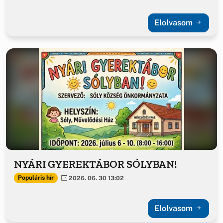
Elolvasom
NYÁRI GYEREKTÁBOR SÓLYBAN!
Populáris hír
2026. 06. 30 13:02
Elolvasom