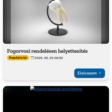
Fogorvosi rendelésen helyettesítés
Populáris hír
2026. 06. 26 08:50
Elolvasom