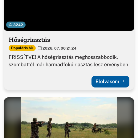
3242
Hőségriasztás
Populáris hír
2026. 07. 06 21:24
FRISSÍTVE! A hőségriasztás meghosszabbodik,
szombattól már harmadfokú riasztás lesz érvényben
Elolvasom