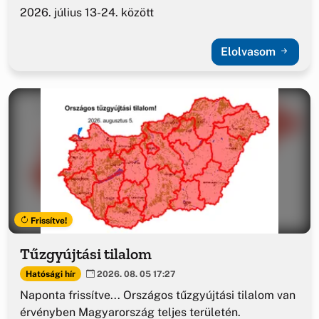
2026. július 13-24. között
Elolvasom
Frissítve!
Tűzgyújtási tilalom
Hatósági hír
2026. 08. 05 17:27
Naponta frissítve... Országos tűzgyújtási tilalom van
érvényben Magyarország teljes területén.