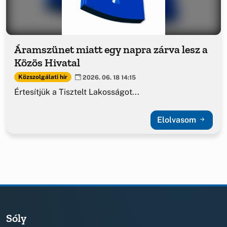
Áramszünet miatt egy napra zárva lesz a
Közös Hivatal
Közszolgálati hír
2026. 06. 18 14:15
Értesítjük a Tisztelt Lakosságot...
Elolvasom
Sóly