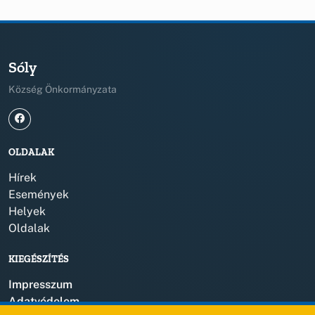
Sóly
Község Önkormányzata
OLDALAK
Hírek
Események
Helyek
Oldalak
KIEGÉSZÍTÉS
Impresszum
Adatvédelem