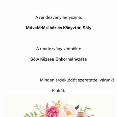
A rendezvény helyszíne:
Művelődési ház és Könyvtár, Sóly
A rendezvény védnöke:
Sóly Község Önkormányzata
Minden érdeklődőt szeretettel várunk!
Plakát: