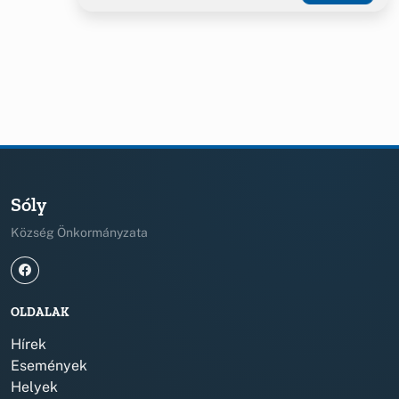
Sóly
Község Önkormányzata
OLDALAK
Hírek
Események
Helyek