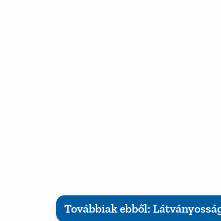
Továbbiak ebből: Látványossá