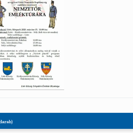
 darab)