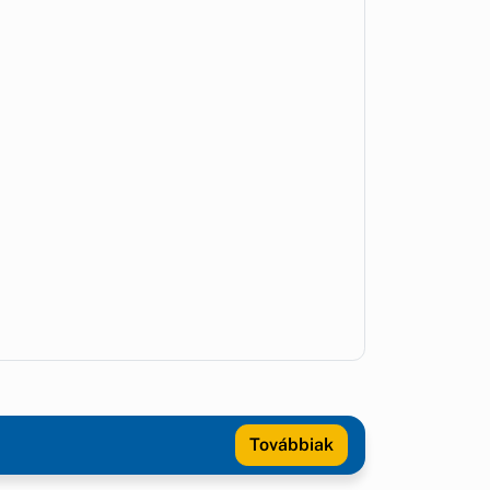
Továbbiak