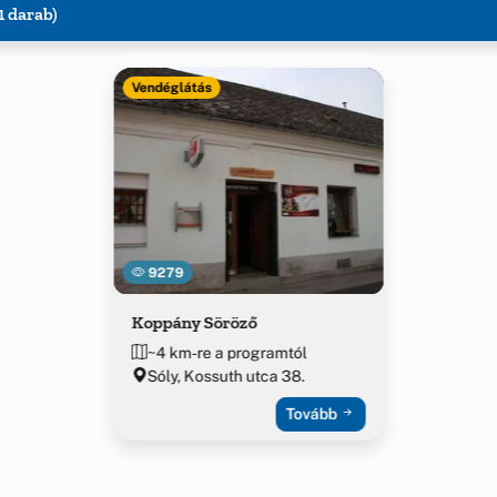
1 darab)
Vendéglátás
9279
Koppány Söröző
~4 km-re a programtól
Sóly, Kossuth utca 38.
Tovább