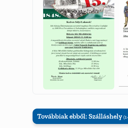
Továbbiak ebből: Szálláshely
(1