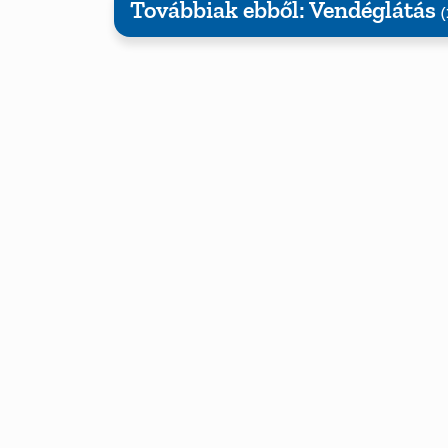
Továbbiak ebből: Vendéglátás
(