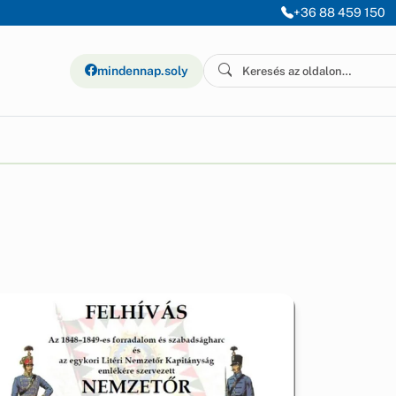
+36 88 459 150
mindennap.soly