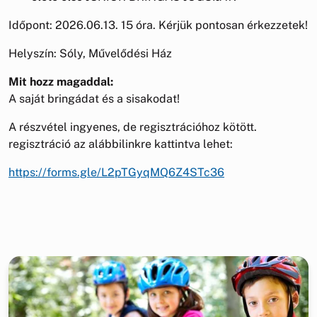
Időpont: 2026.06.13. 15 óra. Kérjük pontosan érkezzetek!
Helyszín: Sóly, Művelődési Ház
Mit hozz magaddal:
A saját bringádat és a sisakodat!
A részvétel ingyenes, de regisztrációhoz kötött.
regisztráció az alábbilinkre kattintva lehet:
https://forms.gle/L2pTGyqMQ6Z4STc36