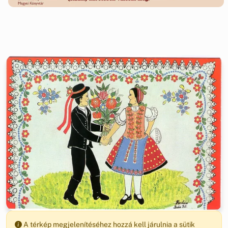
A térkép megjelenítéséhez hozzá kell járulnia a sütik