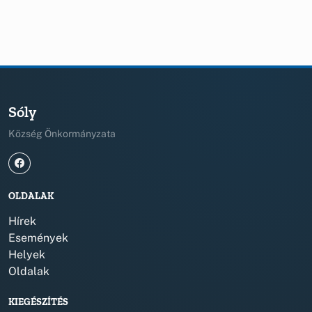
Sóly
Község Önkormányzata
OLDALAK
Hírek
Események
Helyek
Oldalak
KIEGÉSZÍTÉS