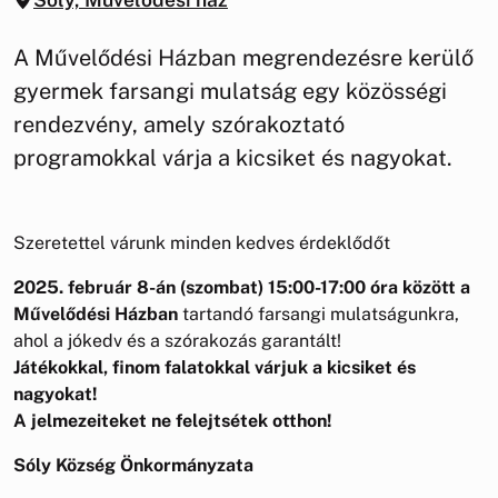
A Művelődési Házban megrendezésre kerülő
gyermek farsangi mulatság egy közösségi
rendezvény, amely szórakoztató
programokkal várja a kicsiket és nagyokat.
Szeretettel várunk minden kedves érdeklődőt
2025. február 8-án (szombat)
15:00-17:00 óra között
a
Művelődési Házban
tartandó farsangi mulatságunkra,
ahol a jókedv és a szórakozás garantált!
Játékokkal, finom falatokkal várjuk a kicsiket és
nagyokat!
A jelmezeiteket ne felejtsétek otthon!
Sóly Község Önkormányzata