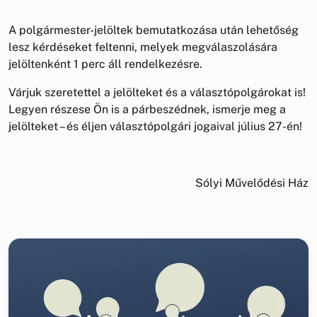
A polgármester-jelöltek bemutatkozása után lehetőség
lesz kérdéseket feltenni, melyek megválaszolására
jelöltenként 1 perc áll rendelkezésre.
Várjuk szeretettel a jelölteket és a választópolgárokat is!
Legyen részese Ön is a párbeszédnek, ismerje meg a
jelölteket – és éljen választópolgári jogaival július 27-én!
Sólyi Művelődési Ház