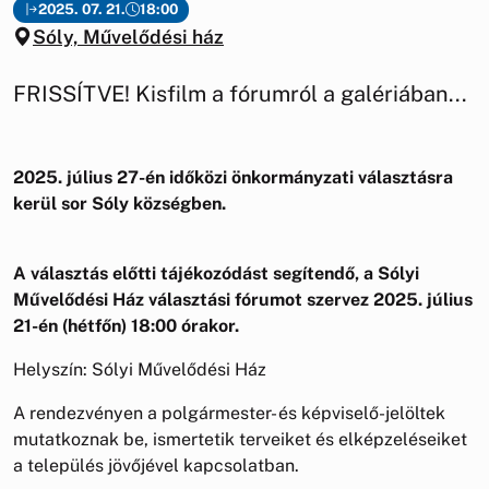
2025. 07. 21.
18:00
Sóly, Művelődési ház
FRISSÍTVE! Kisfilm a fórumról a galériában...
2025. július 27-én időközi önkormányzati választásra
kerül sor Sóly községben.
A választás előtti tájékozódást segítendő, a Sólyi
Művelődési Ház választási fórumot szervez 2025. július
21-én (hétfőn) 18:00 órakor.
Helyszín: Sólyi Művelődési Ház
A rendezvényen a polgármester- és képviselő-jelöltek
mutatkoznak be, ismertetik terveiket és elképzeléseiket
a település jövőjével kapcsolatban.