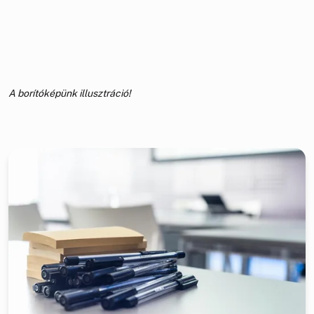
A borítóképünk illusztráció!