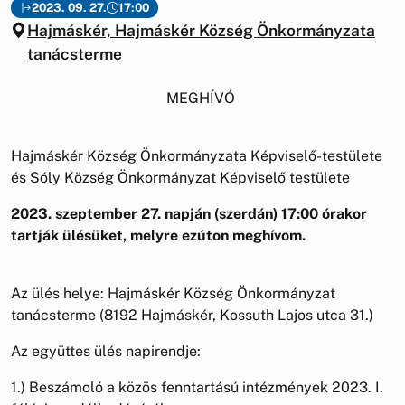
2023. 09. 27.
17:00
Hajmáskér, Hajmáskér Község Önkormányzata
tanácsterme
MEGHÍVÓ
Hajmáskér Község Önkormányzata Képviselő-testülete
és Sóly Község Önkormányzat Képviselő testülete
2023. szeptember 27. napján (szerdán) 17:00 órakor
tartják ülésüket, melyre ezúton meghívom.
Az ülés helye: Hajmáskér Község Önkormányzat
tanácsterme (8192 Hajmáskér, Kossuth Lajos utca 31.)
Az együttes ülés napirendje:
1.) Beszámoló a közös fenntartású intézmények 2023. I.