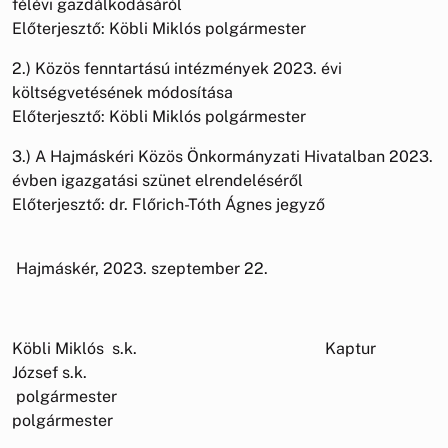
félévi gazdálkodásáról
Előterjesztő: Köbli Miklós polgármester
2.) Közös fenntartású intézmények 2023. évi
költségvetésének módosítása
Előterjesztő: Köbli Miklós polgármester
3.) A Hajmáskéri Közös Önkormányzati Hivatalban 2023.
évben igazgatási szünet elrendeléséről
Előterjesztő: dr. Flőrich-Tóth Ágnes jegyző
Hajmáskér, 2023. szeptember 22.
Köbli Miklós s.k. Kaptur
József s.k.
polgármester
polgármester